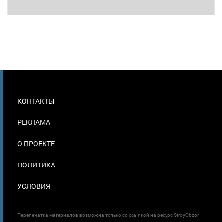
МЕНЮ
КОНТАКТЫ
В
ПОДВАЛЕ
РЕКЛАМА
О ПРОЕКТЕ
ПОЛИТИКА
УСЛОВИЯ
Перепечатка материалов возможна только со ссылкой на ресурс StroyObzor