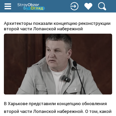
Перейти
к
основному
содержанию
Архитекторы показали концепцию реконструкции
второй части Лопанской набережной
В Харькове представили концепцию обновления
второй части Лопанской набережной. О том, какой