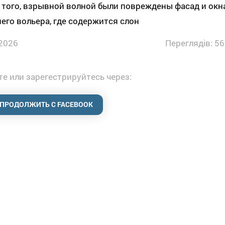
того, взрывной волной были повреждены фасад и окн
его вольера, где содержится слон
2026
Переглядів: 56
е или зарегестрируйтесь через:
ПРОДОЛЖИТЬ С FACEBOOK