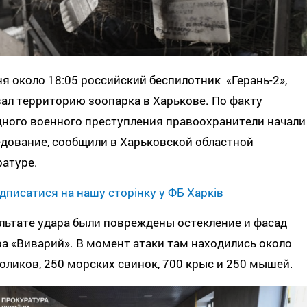
я около 18:05 российский беспилотник «Герань-2»,
ал территорию зоопарка в Харькове. По факту
дного военного преступления правоохранители начали
дование, сообщили в Харьковской областной
атуре.
дписатися на нашу сторінку у ФБ Харків
льтате удара были повреждены остекление и фасад
а «Виварий». В момент атаки там находились около
оликов, 250 морских свинок, 700 крыс и 250 мышей.