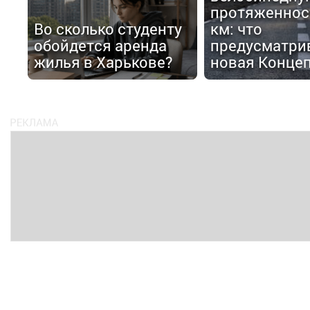
протяженнос
Во сколько студенту
км: что
обойдется аренда
предусматри
жилья в Харькове?
новая Конце