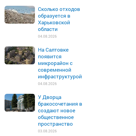
Сколько отходов
образуется в
Харьковской
области
04.08.2026
На Салтовке
появится
микрорайон с
современной
инфраструктурой
04.08.2026
У Дворца
бракосочетания в
создают новое
общественное
пространство
03.08.2026