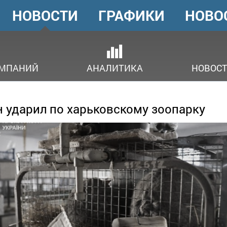
НОВОСТИ
ГРАФИКИ
НОВО
ГОЛОВНЕ
МЕНЮ
ОМПАНИЙ
АНАЛИТИКА
НОВОСТ
 ударил по харьковскому зоопарку