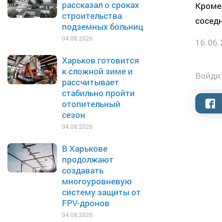
рассказал о сроках
Кроме 
строительства
соседн
подземных больниц
04.08.2026
16.06.
Харьков готовится
к сложной зиме и
Войдит
рассчитывает
стабильно пройти
отопительный
сезон
04.08.2026
В Харькове
продолжают
создавать
многоуровневую
систему защиты от
FPV-дронов
04.08.2026