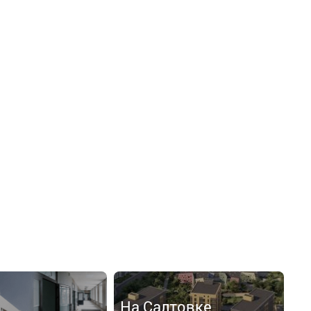
На Салтовке