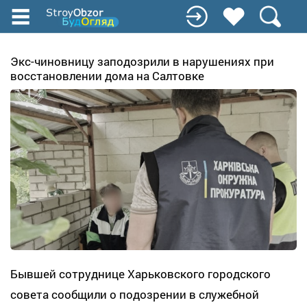
Перейти
к
основному
содержанию
Экс-чиновницу заподозрили в нарушениях при
восстановлении дома на Салтовке
Бывшей сотруднице Харьковского городского
совета сообщили о подозрении в служебной