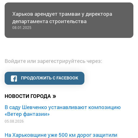
Харьков арендует трамваи у директора
департамента строительства
08.01.2025
Войдите или зарегестрируйтесь через:
ПРОДОЛЖИТЬ С FACEBOOK
»
НОВОСТИ ГОРОДА
В саду Шевченко устанавливают композицию
«Ветер фантазии»
05.08.2026
На Харьковщине уже 500 км дорог защитили