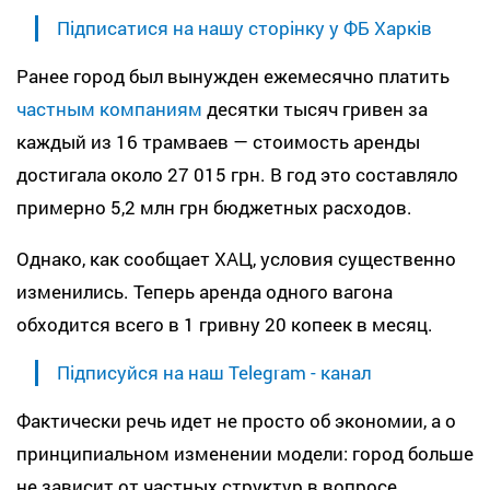
Підписатися на нашу сторінку у ФБ Харків
Ранее город был вынужден ежемесячно платить
частным компаниям
десятки тысяч гривен за
каждый из 16 трамваев — стоимость аренды
достигала около 27 015 грн. В год это составляло
примерно 5,2 млн грн бюджетных расходов.
Однако, как сообщает ХАЦ, условия существенно
изменились. Теперь аренда одного вагона
обходится всего в 1 гривну 20 копеек в месяц.
Підписуйся на наш Telegram - канал
Фактически речь идет не просто об экономии, а о
принципиальном изменении модели: город больше
не зависит от частных структур в вопросе