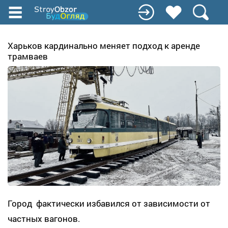
Перейти
к
основному
содержанию
Харьков кардинально меняет подход к аренде
трамваев
Город фактически избавился от зависимости от
частных вагонов.