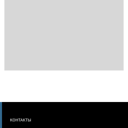
МЕНЮ
КОНТАКТЫ
В