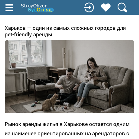
Перейти
к
основному
содержанию
Харьков — один из самых сложных городов для
pet-friendly аренды
Рынок аренды жилья в Харькове остается одним
из наименее ориентированных на арендаторов с