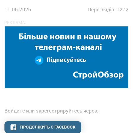
11.06.2026
Переглядів: 1272
Войдите или зарегестрируйтесь через:
ПРОДОЛЖИТЬ С FACEBOOK