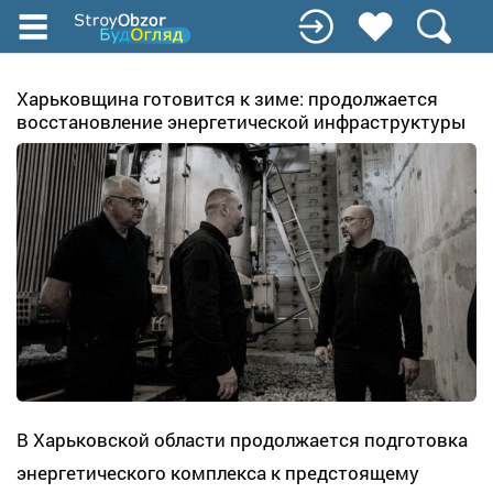
Перейти
к
основному
содержанию
Харьковщина готовится к зиме: продолжается
восстановление энергетической инфраструктуры
В Харьковской области продолжается подготовка
энергетического комплекса к предстоящему