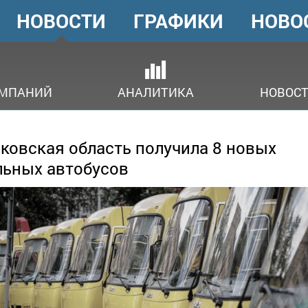
НОВОСТИ
ГРАФИКИ
НОВО
ГОЛОВНЕ
МЕНЮ
ОМПАНИЙ
АНАЛИТИКА
НОВОСТ
ковская область получила 8 новых
ьных автобусов