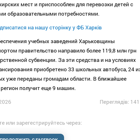
ирских мест и приспособлен для перевозки детей с
ми образовательными потребностями.
дписатися на нашу сторінку у ФБ Харків
беспечения учебных заведений Харьковщины
ортом правительство направило более 119,8 млн грн
рственной субвенции. За эти средства и на условиях
нсирования приобретено 33 школьных автобуса, 24 и
ых уже переданы громадам области. В ближайшее
регион получит еще 9 машин.
2026
Переглядів: 141
е или зарегестрируйтесь через:
ПРОДОЛЖИТЬ С FACEBOOK