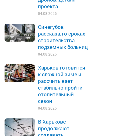
проекта
04.08.2026
Синегубов
рассказал о сроках
строительства
подземных больниц
04.08.2026
Харьков готовится
к сложной зиме и
рассчитывает
стабильно пройти
отопительный
сезон
04.08.2026
В Харькове
продолжают
создавать