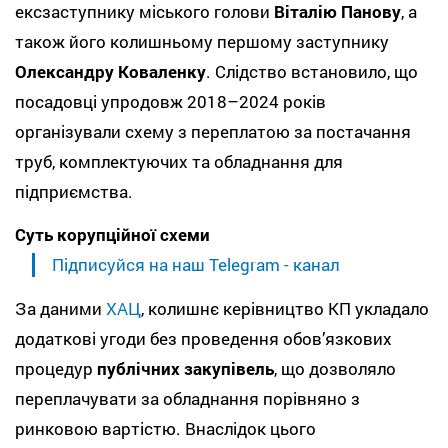
ексзаступнику міського голови
Віталію Панову
, а
також його колишньому першому заступнику
Олександру Коваленку
. Слідство встановило, що
посадовці упродовж 2018–2024 років
організували схему з переплатою за постачання
труб, комплектуючих та обладнання для
підприємства.
Суть корупційної схеми
Підписуйся на наш Telegram - канал
За даними
ХАЦ
, колишнє керівництво КП укладало
додаткові угоди без проведення обов’язкових
процедур
публічних закупівель
, що дозволяло
переплачувати за обладнання порівняно з
ринковою вартістю. Внаслідок цього