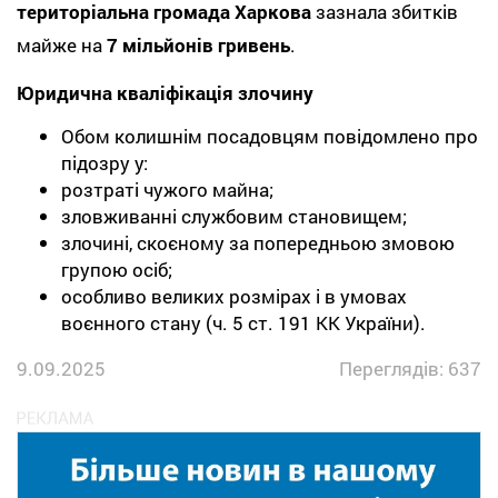
територіальна громада Харкова
зазнала збитків
майже на
7 мільйонів гривень
.
Юридична кваліфікація злочину
Обом колишнім посадовцям повідомлено про
підозру у:
розтраті чужого майна;
зловживанні службовим становищем;
злочині, скоєному за попередньою змовою
групою осіб;
особливо великих розмірах і в умовах
воєнного стану (ч. 5 ст. 191 КК України).
9.09.2025
Переглядів: 637