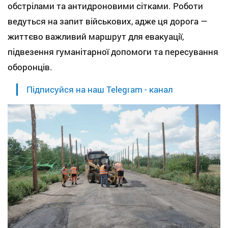
обстрілами та антидроновими сітками. Роботи
ведуться на запит військових, адже ця дорога —
життєво важливий маршрут для евакуації,
підвезення гуманітарної допомоги та пересування
оборонців.
Підписуйся на наш Telegram - канал