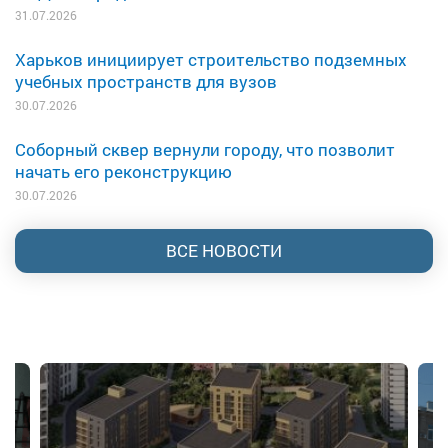
31.07.2026
Харьков инициирует строительство подземных
учебных пространств для вузов
30.07.2026
Соборный сквер вернули городу, что позволит
начать его реконструкцию
30.07.2026
ВСЕ НОВОСТИ