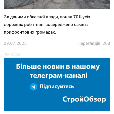
За даними обласної влади, понад 70% усіх
дорожніх робіт нині зосереджено саме в
прифронтових громадах.
29.07.2025
Переглядів: 268