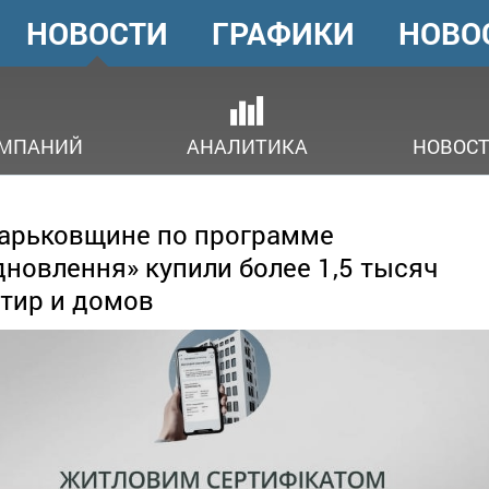
НОВОСТИ
ГРАФИКИ
НОВО
ГОЛОВНЕ
МЕНЮ
ОМПАНИЙ
АНАЛИТИКА
НОВОСТ
арьковщине по программе
дновлення» купили более 1,5 тысяч
тир и домов