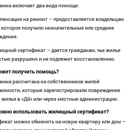
амма включает два вида помощи:
пенсация на ремонт – предоставляется владельцам
 которое получило незначительные или средние
ждения.
ищный сертификат – дается гражданам, чье жилье
стью разрушено и не подлежит восстановлению.
ожет получить помощь?
амма рассчитана на собственников жилой
жимости, которые зарегистрировали повреждение
 жилья в «Дії» или через местные администрации.
ожно использовать жилищный сертификат?
фикат можно обменять на новую квартиру или дом –