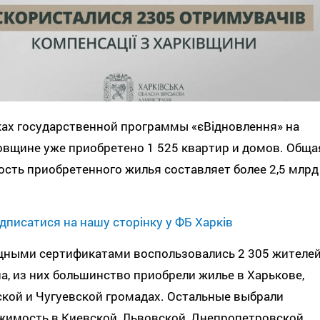
ках государственной программы «єВідновлення» на
овщине уже приобретено 1 525 квартир и домов. Обща
сть приобретенного жилья составляет более 2,5 млрд
дписатися на нашу сторінку у ФБ Харків
ными сертификатами воспользовались 2 305 жителе
а, из них большинство приобрели жилье в Харькове,
кой и Чугуевской громадах. Остальные выбрали
жимость в Киевской, Львовской, Днепропетровской,