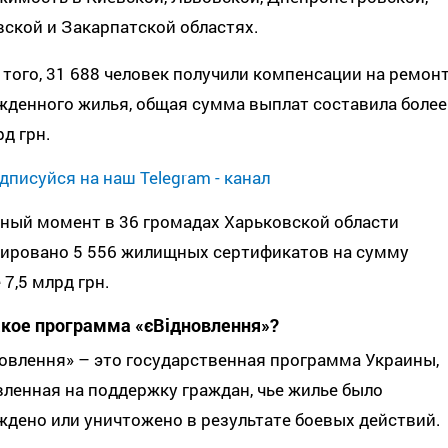
ской и Закарпатской областях.
того, 31 688 человек получили компенсации на ремон
жденного жилья, общая сумма выплат составила более
рд грн.
дписуйся на наш Telegram - канал
ный момент в 36 громадах Харьковской области
ировано 5 556 жилищных сертификатов на сумму
7,5 млрд грн.
акое программа «єВідновлення»?
овлення» – это государственная программа Украины,
ленная на поддержку граждан, чье жилье было
дено или уничтожено в результате боевых действий.