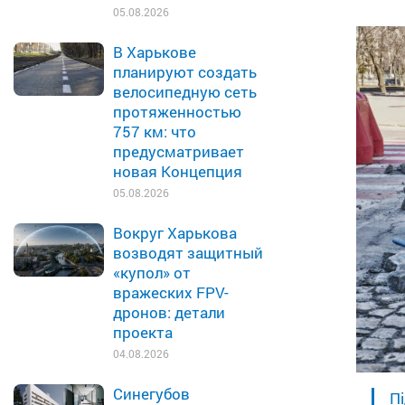
05.08.2026
В Харькове
планируют создать
велосипедную сеть
протяженностью
757 км: что
предусматривает
новая Концепция
05.08.2026
Вокруг Харькова
возводят защитный
«купол» от
вражеских FPV-
дронов: детали
проекта
04.08.2026
Синегубов
Пі