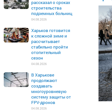
рассказал о сроках
строительства
подземных больниц
04.08.2026
Харьков готовится
к сложной зиме и
рассчитывает
стабильно пройти
отопительный
сезон
04.08.2026
В Харькове
продолжают
создавать
многоуровневую
систему защиты от
FPV-дронов
04.08.2026