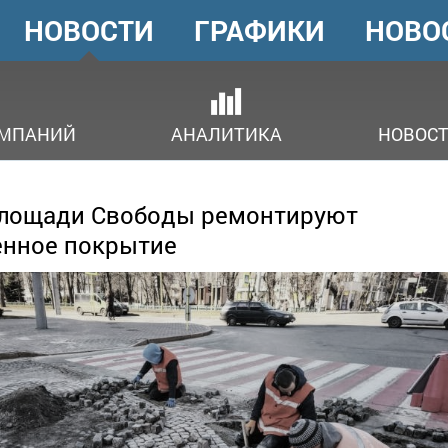
НОВОСТИ
ГРАФИКИ
НОВО
ГОЛОВНЕ
МЕНЮ
ОМПАНИЙ
АНАЛИТИКА
НОВОСТ
площади Свободы ремонтируют
нное покрытие