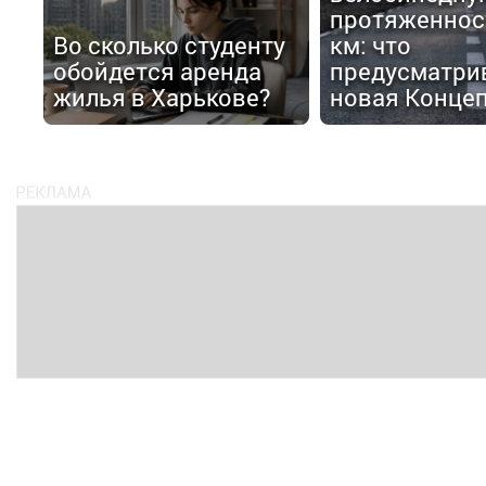
протяженнос
Во сколько студенту
км: что
обойдется аренда
предусматри
жилья в Харькове?
новая Конце