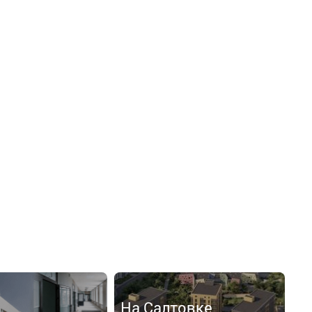
На Салтовке