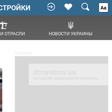
СТРОЙКИ
Аа
И ОТРАСЛИ
НОВОСТИ УКРАИНЫ