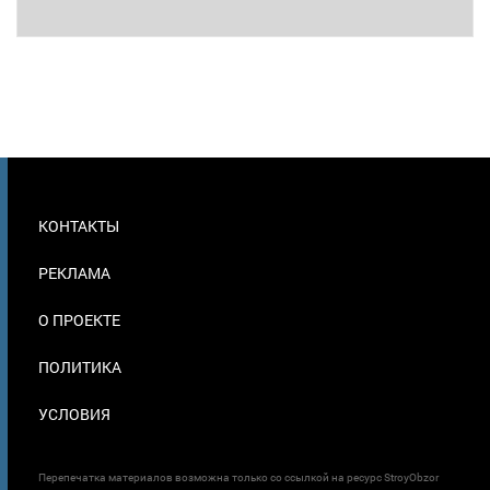
МЕНЮ
КОНТАКТЫ
В
ПОДВАЛЕ
РЕКЛАМА
О ПРОЕКТЕ
ПОЛИТИКА
УСЛОВИЯ
Перепечатка материалов возможна только со ссылкой на ресурс StroyObzor