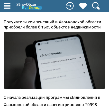
Перейти
к
основному
содержанию
Получатели компенсаций в Харьковской области
приобрели более 6 тыс. объектов недвижимости
С начала реализации программы єВідновлення в
Харьковской области зарегистрировано 70998