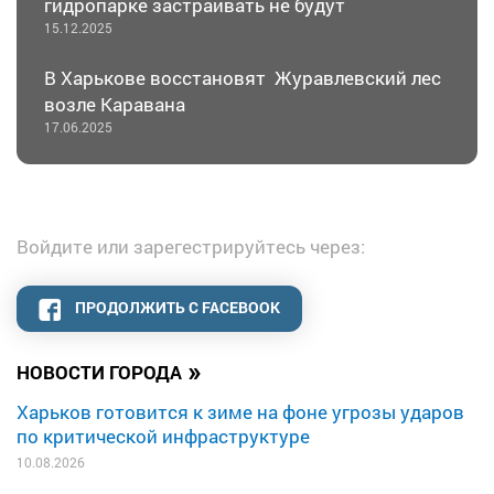
гидропарке застраивать не будут
15.12.2025
В Харькове восстановят Журавлевский лес
возле Каравана
17.06.2025
Войдите или зарегестрируйтесь через:
ПРОДОЛЖИТЬ С FACEBOOK
»
НОВОСТИ ГОРОДА
Харьков готовится к зиме на фоне угрозы ударов
по критической инфраструктуре
10.08.2026