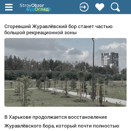
Перейти
к
основному
содержанию
Сгоревший Журавлёвский бор станет частью
большой рекреационной зоны
В Харькове продолжается восстановление
Журавлёвского бора, который почти полностью