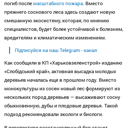
погиб после
масштабного пожара
. Вместо
прежнего соснового леса здесь создают новую
смешанную экосистему, которая, по мнению
специалистов, будет более устойчивой к болезням,
вредителям и климатическим изменениям.
Підписуйся на наш Telegram - канал
Как сообщили в КП «Харьковзеленстрой» изданию
«Слобідський край», активная высадка молодых
деревьев началась еще в прошлом году. Вместо
монокультуры из сосен новый лес формируют из
нескольких пород деревьев — высаживают сосну
обыкновенную, дубы и плодовые деревья. Такой
подход рекомендовали экологи и биологи.
В перспективе восстановленный бор станет