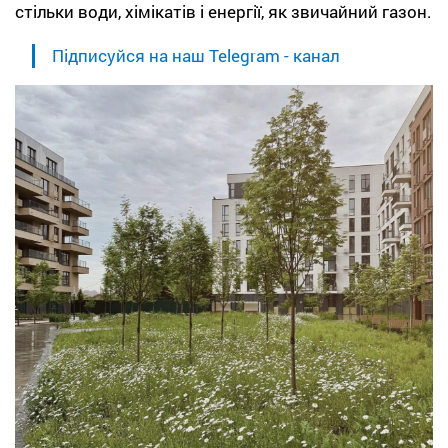
стільки води, хімікатів і енергії, як звичайний газон.
Підписуйся на наш Telegram - канал