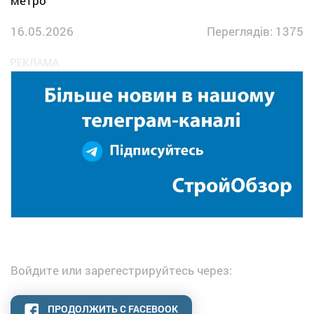
метро
16.05.2026
Переглядів: 1375
Войдите или зарегестрируйтесь через:
ПРОДОЛЖИТЬ С FACEBOOK