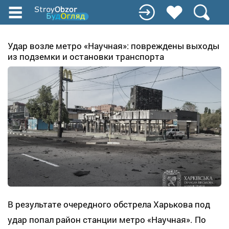
Перейти
к
основному
содержанию
Удар возле метро «Научная»: повреждены выходы
из подземки и остановки транспорта
В результате очередного обстрела Харькова под
удар попал район станции метро «Научная». По