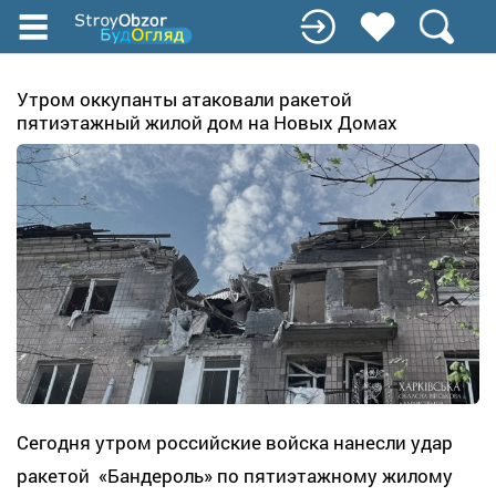
Перейти
к
основному
содержанию
Утром оккупанты атаковали ракетой
пятиэтажный жилой дом на Новых Домах
Сегодня утром российские войска нанесли удар
ракетой «Бандероль» по пятиэтажному жилому