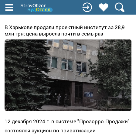
Перейти
к
основному
содержанию
В Харькове продали проектный институт за 28,9
млн грн: цена выросла почти в семь раз
12 декабря 2024 г. в системе "Прозорро.Продажи"
состоялся аукцион по приватизации