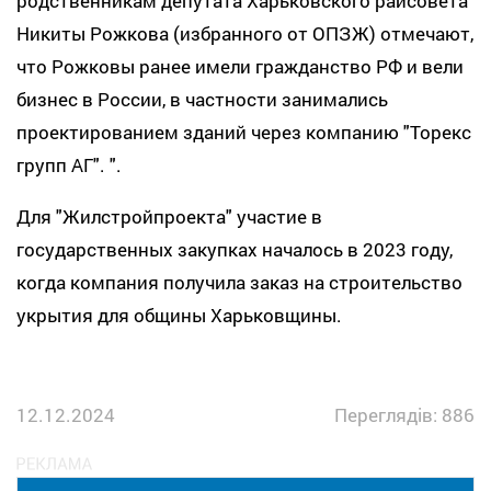
родственникам депутата Харьковского райсовета
Никиты Рожкова (избранного от ОПЗЖ) отмечают,
что Рожковы ранее имели гражданство РФ и вели
бизнес в России, в частности занимались
проектированием зданий через компанию "Торекс
групп АГ". ".
Для "Жилстройпроекта" участие в
государственных закупках началось в 2023 году,
когда компания получила заказ на строительство
укрытия для общины Харьковщины.
12.12.2024
Переглядів: 886