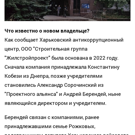
Что известно о новом владельце?
Как сообщает Харьковский антикоррупционный
центр, ООО "Строительная группа
"Жилстройпроект" была основана в 2022 году.
Сначала компания принадлежала Константину
Кобези из Днепра, позже учредителями
становились Александр Сорочинский из
"Проектного альянса" и Андрей Берендей, ныне
являющийся директором и учредителем.
Берендей связан с компаниями, ранее
принадлежавшими семье Рожковых,