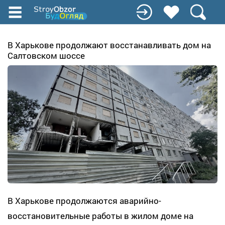
Перейти
к
основному
содержанию
В Харькове продолжают восстанавливать дом на
Салтовском шоссе
В Харькове продолжаются аварийно-
восстановительные работы в жилом доме на