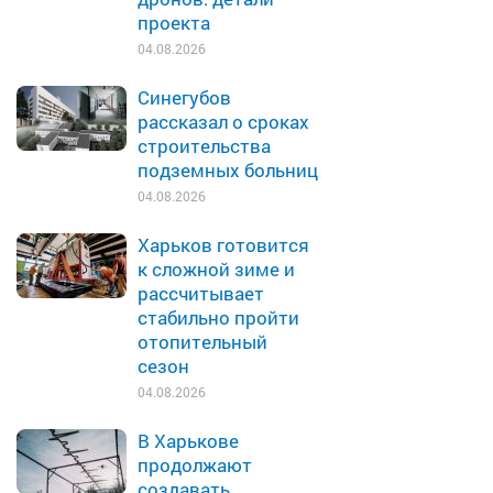
проекта
04.08.2026
Синегубов
рассказал о сроках
строительства
подземных больниц
04.08.2026
Харьков готовится
к сложной зиме и
рассчитывает
стабильно пройти
отопительный
сезон
04.08.2026
В Харькове
продолжают
создавать