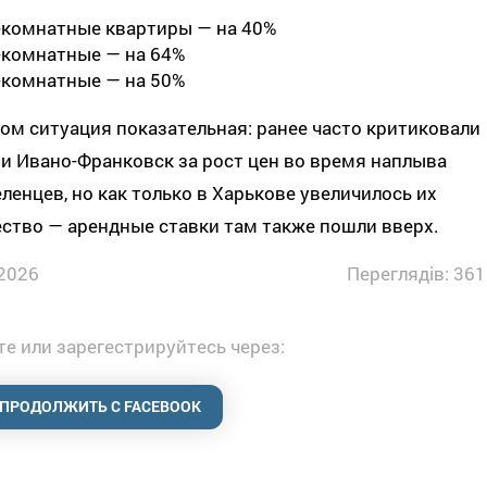
-комнатные квартиры — на 40%
-комнатные — на 64%
-комнатные — на 50%
ом ситуация показательная: ранее часто критиковали
и Ивано-Франковск за рост цен во время наплыва
ленцев, но как только в Харькове увеличилось их
ство — арендные ставки там также пошли вверх.
2026
Переглядів: 361
е или зарегестрируйтесь через:
ПРОДОЛЖИТЬ С FACEBOOK