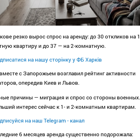
кове резко вырос спрос на аренду: до 30 откликов на 1
ную квартиру и до 37 — на 2-комнатную.
дписатися на нашу сторінку у ФБ Харків
вместе с Запорожьем возглавил рейтинг активности
торов, опередив Киев и Львов.
ные причины — миграция и спрос со стороны военных
ьший интерес сейчас к 1- и 2-комнатным квартирам.
дписуйся на наш Telegram - канал
ледние 6 месяцев аренда существенно подорожала: