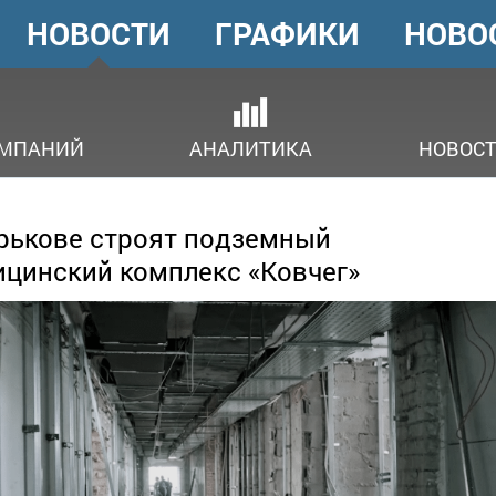
НОВОСТИ
ГРАФИКИ
НОВО
ГОЛОВНЕ
МЕНЮ
ОМПАНИЙ
АНАЛИТИКА
НОВОСТ
рькове строят подземный
цинский комплекс «Ковчег»