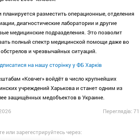
и планируется разместить операционные, отделения
ации, диагностические лаборатории и другие
вые медицинские подразделения. Это позволит
вать полный спектр медицинской помощи даже во
 обстрелов и чрезвычайных ситуаций.
дписатися на нашу сторінку у ФБ Харків
сштабам «Ковчег» войдёт в число крупнейших
инских учреждений Харькова и станет одним из
лее защищённых медобъектов в Украине.
2026
Переглядів: 71
е или зарегестрируйтесь через: