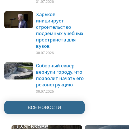
31.07.2026
Харьков
инициирует
строительство
подземных учебных
пространств для
вузов
30.07.2026
Соборный сквер
вернули городу, что
позволит начать его
реконструкцию
30.07.2026
ВСЕ НОВОСТИ
В Харькове