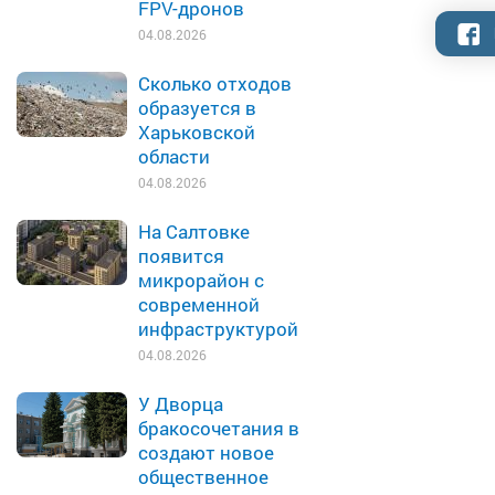
FPV-дронов
04.08.2026
Сколько отходов
образуется в
Харьковской
области
04.08.2026
На Салтовке
появится
микрорайон с
современной
инфраструктурой
04.08.2026
У Дворца
бракосочетания в
создают новое
общественное