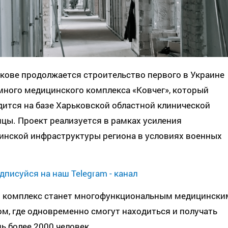
кове продолжается строительство первого в Украине
много медицинского комплекса «Ковчег», который
ится на базе Харьковской областной клинической
цы. Проект реализуется в рамках усиления
инской инфраструктуры региона в условиях военных
дписуйся на наш Telegram - канал
 комплекс станет многофункциональным медицински
м, где одновременно смогут находиться и получать
 более 2000 человек.