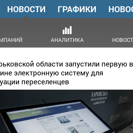
НОВОСТИ
ГРАФИКИ
НОВО
ГОЛОВНЕ
МЕНЮ
ОМПАНИЙ
АНАЛИТИКА
НОВОСТ
рьковской области запустили первую 
ине электронную систему для
уации переселенцев