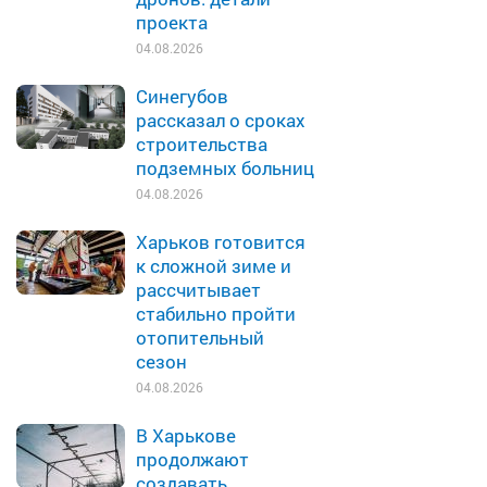
проекта
04.08.2026
Синегубов
рассказал о сроках
строительства
подземных больниц
04.08.2026
Харьков готовится
к сложной зиме и
рассчитывает
стабильно пройти
отопительный
сезон
04.08.2026
В Харькове
продолжают
создавать