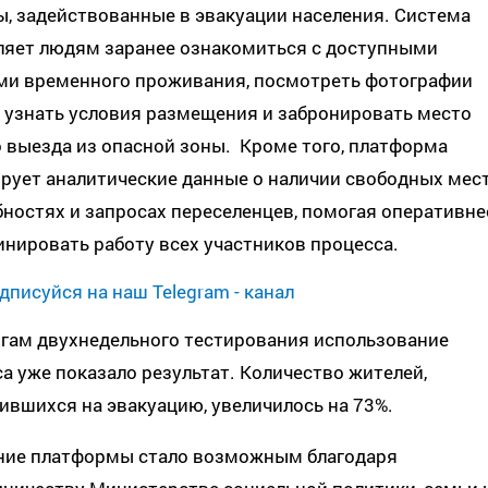
, задействованные в эвакуации населения. Система
ляет людям заранее ознакомиться с доступными
ми временного проживания, посмотреть фотографии
 узнать условия размещения и забронировать место
 выезда из опасной зоны. Кроме того, платформа
ует аналитические данные о наличии свободных мест
ностях и запросах переселенцев, помогая оперативне
нировать работу всех участников процесса.
дписуйся на наш Telegram - канал
огам двухнедельного тестирования использование
а уже показало результат. Количество жителей,
ившихся на эвакуацию, увеличилось на 73%.
ние платформы стало возможным благодаря