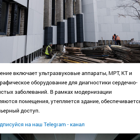
ние включает ультразвуковые аппараты, МРТ, КТ и
рафическое оборудование для диагностики сердечно-
истых заболеваний. В рамках модернизации
яются помещения, утепляется здание, обеспечиваетс
рьерный доступ.
дписуйся на наш Telegram - канал