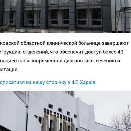
ьковской областной клинической больнице завершают
трукцию отделений, что обеспечит доступ более 40
пациентов к современной диагностике, лечению и
литации.
дписатися на нашу сторінку у ФБ Харків