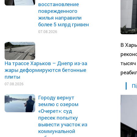
восстановление
поврежденного
жилья направили
более 5 млрд гривен
07.08.2026
В Хар
реконс
тысяч 
На трассе Харьков – Днепр из-за
жары деформируются бетонные
реаби
плиты
07.08.2026
Пі
Городу вернут
землю с озером
«Очерет»: суд
пресек попытку
вывести участок из
коммунальной