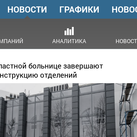
НОВОСТИ
ГРАФИКИ
НОВО
ГОЛОВНЕ
МЕНЮ
ОМПАНИЙ
АНАЛИТИКА
НОВОСТ
ластной больнице завершают
нструкцию отделений