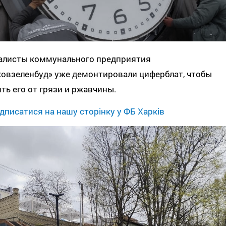
алисты коммунального предприятия
ковзеленбуд» уже демонтировали циферблат, чтобы
ть его от грязи и ржавчины.
дписатися на нашу сторінку у ФБ Харків