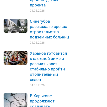
проекта
04.08.2026
Синегубов
рассказал о сроках
строительства
подземных больниц
04.08.2026
Харьков готовится
к сложной зиме и
рассчитывает
стабильно пройти
отопительный
сезон
04.08.2026
В Харькове
продолжают
создавать