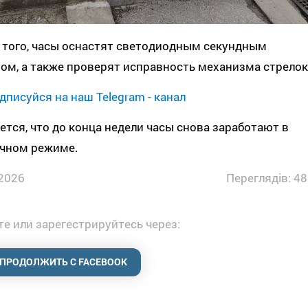
 того, часы оснастят светодиодным секундным
ом, а также проверят исправность механизма стрелок
дписуйся на наш Telegram - канал
тся, что до конца недели часы снова заработают в
чном режиме.
2026
Переглядів: 48
е или зарегестрируйтесь через:
ПРОДОЛЖИТЬ С FACEBOOK