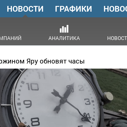
НОВОСТИ
ГРАФИКИ
НОВО
ГОЛОВНЕ
МЕНЮ
ОМПАНИЙ
АНАЛИТИКА
НОВОСТ
ржином Яру обновят часы