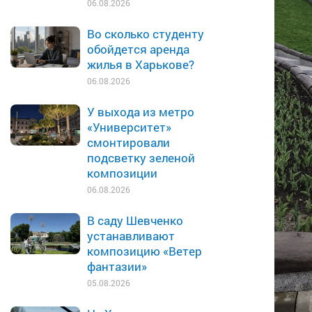
06.08.2026
Во сколько студенту
обойдется аренда
жилья в Харькове?
06.08.2026
У выхода из метро
«Университет»
смонтировали
подсветку зеленой
композиции
06.08.2026
В саду Шевченко
устанавливают
композицию «Ветер
фантазии»
05.08.2026