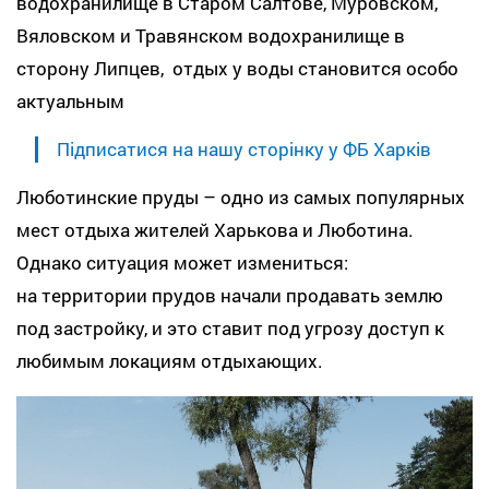
водохранилище в Старом Салтове, Муровском,
Вяловском и Травянском водохранилище в
сторону Липцев, отдых у воды становится особо
актуальным
Підписатися на нашу сторінку у ФБ Харків
Люботинские пруды – одно из самых популярных
мест отдыха жителей Харькова и Люботина.
Однако ситуация может измениться:
на территории прудов начали продавать землю
под застройку, и это ставит под угрозу доступ к
любимым локациям отдыхающих.