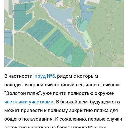
В частности,
пруд №6
, рядом с которым
находится красивый хвойный лес, известный как
"Золотой пляж", уже почти полностью окружен
частными участками
. В ближайшем будущем это
может привести к полному закрытию пляжа для
общего пользования. К сожалению, первые случаи
закрытия участков на берегу пруда №6 уже