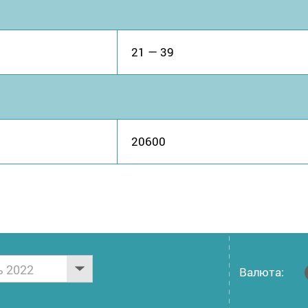
21 — 39
20600
ь 2022
Валюта: