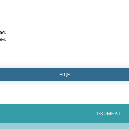
ая.
ом.
ЕЩЕ
1-КОМНАТ.