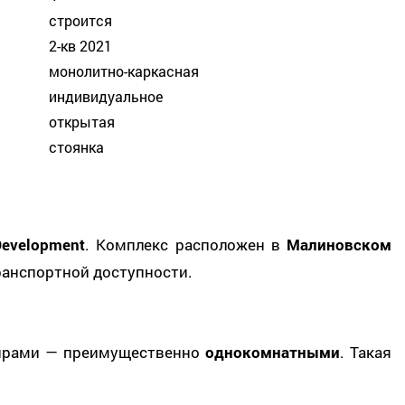
строится
2-кв 2021
монолитно-каркасная
индивидуальное
открытая
стоянка
Development
. Комплекс расположен в
Малиновском
транспортной доступности.
тирами — преимущественно
однокомнатными
. Такая