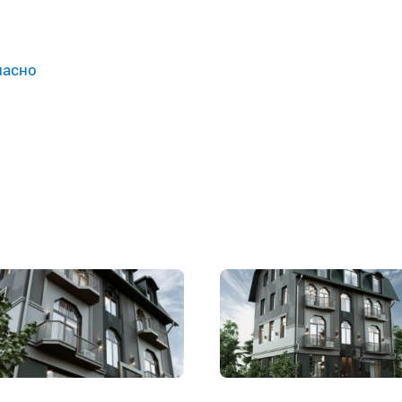
пасно