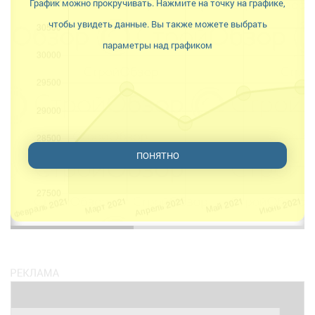
График можно прокручивать. Нажмите на точку на графике,
чтобы увидеть данные. Вы также можете выбрать
параметры над графиком
ПОНЯТНО