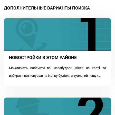
ДОПОЛНИТЕЛЬНЫЕ ВАРИАНТЫ ПОИСКА
НОВОСТРОЙКИ В ЭТОМ РАЙОНЕ
Можливість побачити всі новобудови міста на карті та
вибирати натиснувши на іконку будівлі, візуальний пошук...