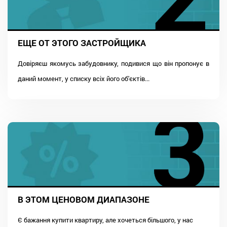
ЕЩЕ ОТ ЭТОГО ЗАСТРОЙЩИКА
Довіряєш якомусь забудовнику, подивися що він пропонує в
даний момент, у списку всіх його об'єктів...
В ЭТОМ ЦЕНОВОМ ДИАПАЗОНЕ
Є бажання купити квартиру, але хочеться більшого, у нас