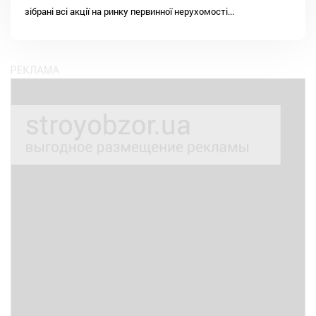
зібрані всі акції на ринку первинної нерухомості...