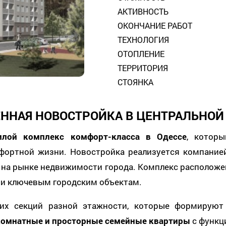
АКТИВНОСТЬ
ОКОНЧАНИЕ РАБОТ
ТЕХНОЛОГИЯ
ОТОПЛЕНИЕ
ТЕРРИТОРИЯ
СТОЯНКА
ЕННАЯ НОВОСТРОЙКА В ЦЕНТРАЛЬНОЙ
лой комплекс комфорт-класса в Одессе
, которы
фортной жизни. Новостройка реализуется компани
 на рынке недвижимости города. Комплекс расположен
 и ключевым городским объектам.
ких секций разной этажности, которые формирую
комнатные и просторные семейные квартиры
с функц