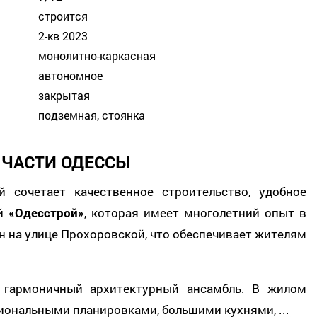
строится
2-кв 2023
монолитно-каркасная
автономное
закрытая
подземная, стоянка
 ЧАСТИ ОДЕССЫ
й сочетает качественное строительство, удобное
ей
«Одесстрой»
, которая имеет многолетний опыт в
 на улице Прохоровской, что обеспечивает жителям
т гармоничный архитектурный ансамбль. В жилом
иональными планировками, большими кухнями, ...