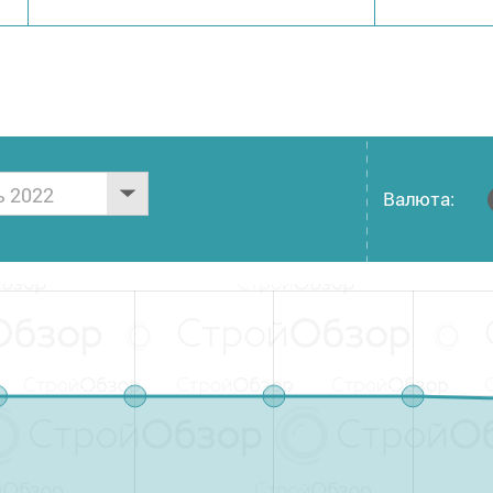
ь 2022
Валюта: