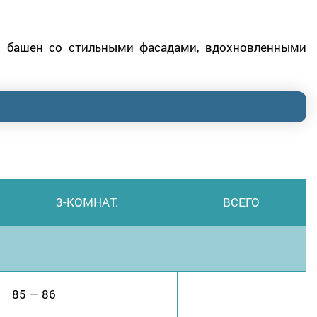
х башен со стильными фасадами, вдохновленными
3-КОМНАТ.
ВСЕГО
85 — 86