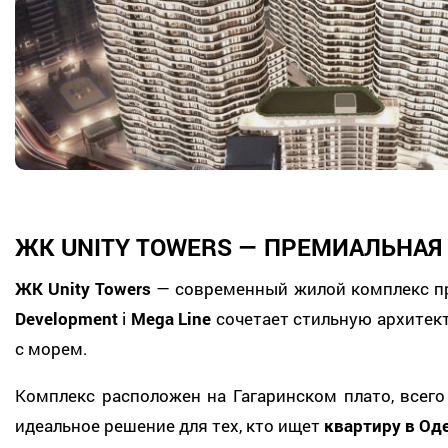
ЖК UNITY TOWERS — ПРЕМИАЛЬНАЯ
ЖК Unity Towers
— современный жилой комплекс пр
Development
і
Mega Line
сочетает стильную архитек
с морем.
Комплекс расположен на Гагаринском плато, всего
идеальное решение для тех, кто ищет
квартиру в Од