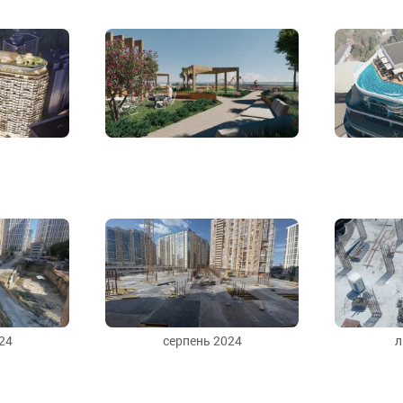
24
серпень 2024
л