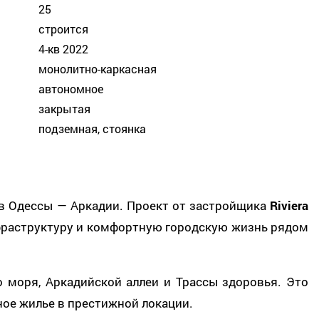
25
строится
4-кв 2022
монолитно-каркасная
автономное
закрытая
подземная, стоянка
в Одессы — Аркадии. Проект от застройщика
Riviera
нфраструктуру и комфортную городскую жизнь рядом
о моря, Аркадийской аллеи и Трассы здоровья. Это
ное жилье в престижной локации.