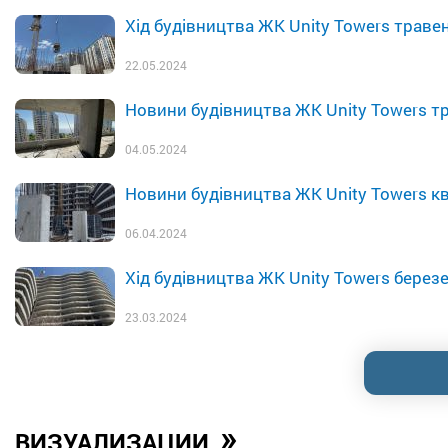
Хід будівництва ЖК Unity Towers траве
22.05.2024
Новини будівництва ЖК Unity Towers т
04.05.2024
Новини будівництва ЖК Unity Towers кв
06.04.2024
Хід будівництва ЖК Unity Towers берез
23.03.2024
»
ВИЗУАЛИЗАЦИИ