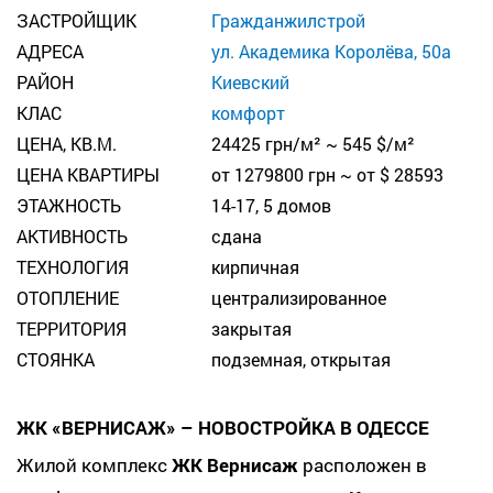
ЗАСТРОЙЩИК
Гражданжилстрой
АДРЕСА
ул. Академика Королёва, 50а
РАЙОН
Киевский
КЛАС
комфорт
ЦЕНА, КВ.М.
24425 грн/м² ~ 545 $/м²
ЦЕНА КВАРТИРЫ
от 1279800 грн ~ от $ 28593
ЭТАЖНОСТЬ
14-17, 5 домов
АКТИВНОСТЬ
сдана
ТЕХНОЛОГИЯ
кирпичная
ОТОПЛЕНИЕ
централизированное
ТЕРРИТОРИЯ
закрытая
СТОЯНКА
подземная, открытая
ЖК «ВЕРНИСАЖ» – НОВОСТРОЙКА В ОДЕССЕ
Жилой комплекс
ЖК Вернисаж
расположен в