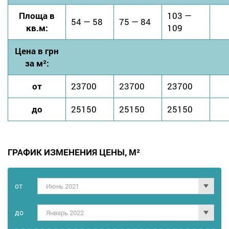
Площа в
103 —
54 — 58
75 — 84
кв.м:
109
Цена в грн
за м²:
от
23700
23700
23700
до
25150
25150
25150
ГРАФИК ИЗМЕНЕНИЯ ЦЕНЫ, М²
от
Июнь 2021
дo
Январь 2022