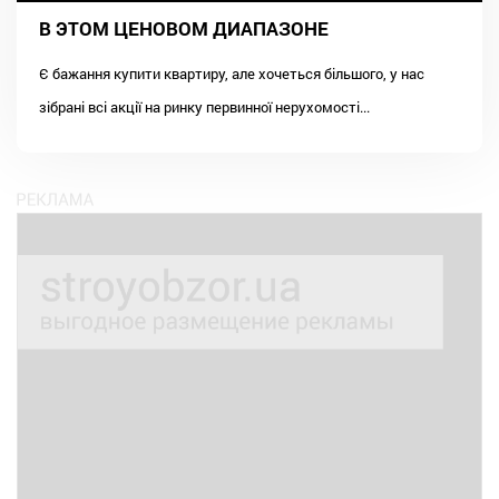
В ЭТОМ ЦЕНОВОМ ДИАПАЗОНЕ
Є бажання купити квартиру, але хочеться більшого, у нас
зібрані всі акції на ринку первинної нерухомості...