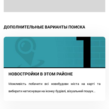
ДОПОЛНИТЕЛЬНЫЕ ВАРИАНТЫ ПОИСКА
НОВОСТРОЙКИ В ЭТОМ РАЙОНЕ
Можливість побачити всі новобудови міста на карті та
вибирати натиснувши на іконку будівлі, візуальний пошук...