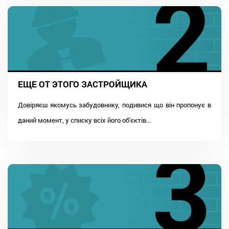
ЕЩЕ ОТ ЭТОГО ЗАСТРОЙЩИКА
Довіряєш якомусь забудовнику, подивися що він пропонує в
даний момент, у списку всіх його об'єктів...