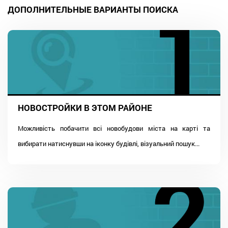
ДОПОЛНИТЕЛЬНЫЕ ВАРИАНТЫ ПОИСКА
НОВОСТРОЙКИ В ЭТОМ РАЙОНЕ
Можливість побачити всі новобудови міста на карті та
вибирати натиснувши на іконку будівлі, візуальний пошук...