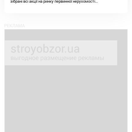
зібрані всі акції на ринку первинної нерухомості...