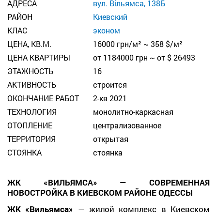
АДРЕСА
вул. Вільямса, 138Б
РАЙОН
Киевский
КЛАС
эконом
ЦЕНА, КВ.М.
16000 грн/м² ~ 358 $/м²
ЦЕНА КВАРТИРЫ
от 1184000 грн ~ от $ 26493
ЭТАЖНОСТЬ
16
АКТИВНОСТЬ
строится
ОКОНЧАНИЕ РАБОТ
2-кв 2021
ТЕХНОЛОГИЯ
монолитно-каркасная
ОТОПЛЕНИЕ
централизованное
ТЕРРИТОРИЯ
открытая
СТОЯНКА
стоянка
ЖК «ВИЛЬЯМСА» — СОВРЕМЕННАЯ
НОВОСТРОЙКА В КИЕВСКОМ РАЙОНЕ ОДЕССЫ
ЖК «Вильямса»
— жилой комплекс в Киевском