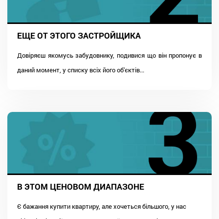
ЕЩЕ ОТ ЭТОГО ЗАСТРОЙЩИКА
Довіряєш якомусь забудовнику, подивися що він пропонує в
даний момент, у списку всіх його об'єктів...
В ЭТОМ ЦЕНОВОМ ДИАПАЗОНЕ
Є бажання купити квартиру, але хочеться більшого, у нас