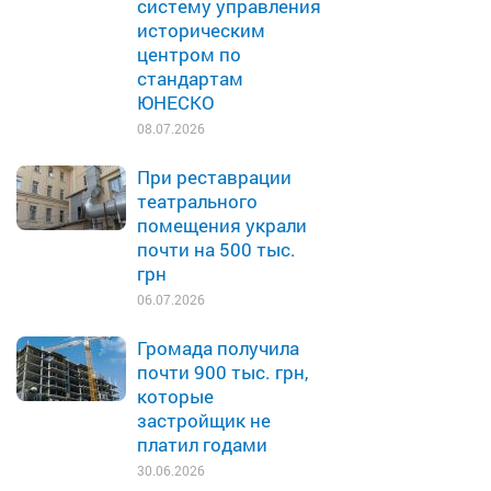
систему управления
историческим
центром по
стандартам
ЮНЕСКО
08.07.2026
При реставрации
театрального
помещения украли
почти на 500 тыс.
грн
06.07.2026
Громада получила
почти 900 тыс. грн,
которые
застройщик не
платил годами
30.06.2026