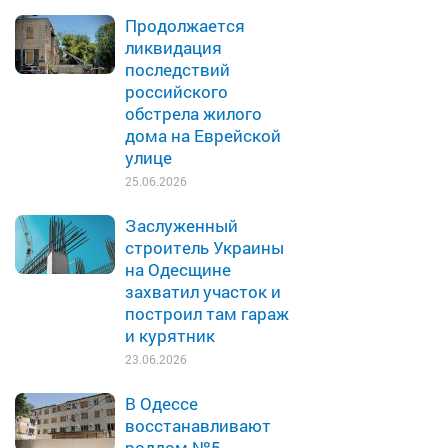
Продолжается
ликвидация
последствий
российского
обстрела жилого
дома на Еврейской
улице
25.06.2026
Заслуженный
строитель Украины
на Одесщине
захватил участок и
построил там гараж
и курятник
23.06.2026
В Одессе
восстанавливают
роддом №5