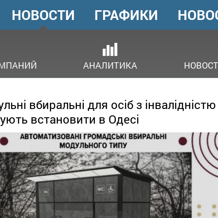
НОВОСТИ
ГРАФИКИ
НОВО
ГОЛОВНЕ
МЕНЮ
ОМПАНИЙ
АНАЛИТИКА
НОВОСТ
льні вбиральні для осіб з інвалідністю
ують встановити в Одесі