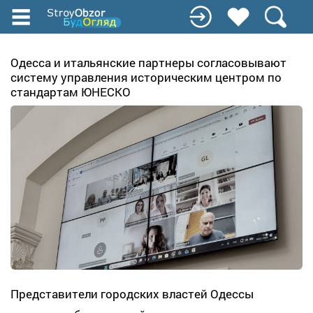
Перейти
к
основному
содержанию
Одесса и итальянские партнеры согласовывают
систему управления историческим центром по
стандартам ЮНЕСКО
Представители городских властей Одессы