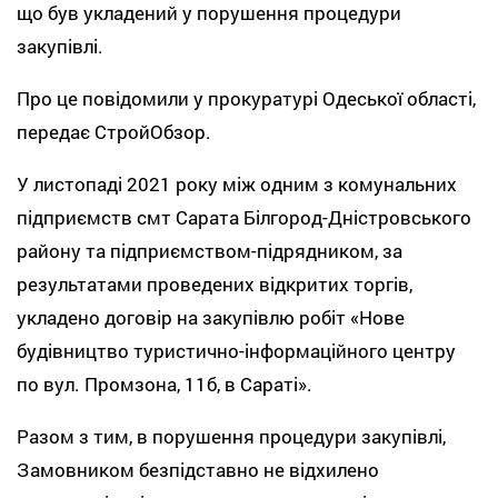
що був укладений у порушення процедури
закупівлі.
Про це повідомили у прокуратурі Одеської області,
передає СтройОбзор.
У листопаді 2021 року між одним з комунальних
підприємств смт Сарата Білгород-Дністровського
району та підприємством-підрядником, за
результатами проведених відкритих торгів,
укладено договір на закупівлю робіт «Нове
будівництво туристично-інформаційного центру
по вул. Промзона, 11б, в Сараті».
Разом з тим, в порушення процедури закупівлі,
Замовником безпідставно не відхилено