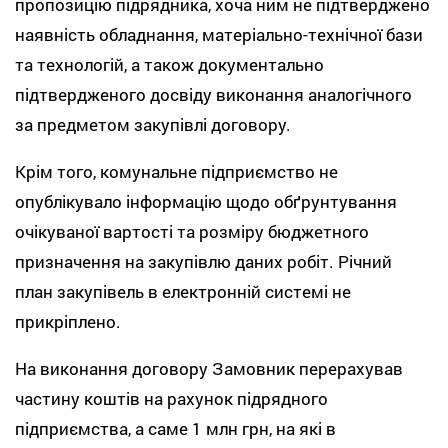
пропозицію підрядника, хоча ним не підтверджено
наявність обладнання, матеріально-технічної бази
та технологій, а також документально
підтвердженого досвіду виконання аналогічного
за предметом закупівлі договору.
Крім того, комунальне підприємство не
опублікувало інформацію щодо обґрунтування
очікуваної вартості та розміру бюджетного
призначення на закупівлю даних робіт. Річний
план закупівель в електронній системі не
прикріплено.
На виконання договору Замовник перерахував
частину коштів на рахунок підрядного
підприємства, а саме 1 млн грн, на які в