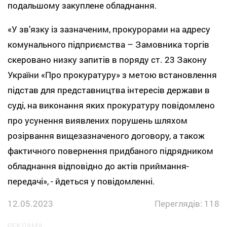
подальшому закуплене обладнання.
«У зв’язку із зазначеним, прокурорами на адресу
комунального підприємства – Замовника торгів
скеровано низку запитів в поряду ст. 23 Закону
України «Про прокуратуру» з метою встановлення
підстав для представництва інтересів держави в
суді, на виконання яких прокуратуру повідомлено
про усунення виявлених порушень шляхом
розірвання вищезазначеного договору, а також
фактичного повернення придбаного підрядником
обладнання відповідно до актів приймання-
передачі», - йдеться у повідомленні.
12.05.2023
Переглядів: 118