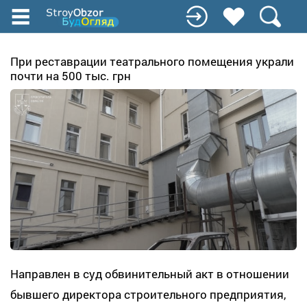
Перейти
к
основному
содержанию
При реставрации театрального помещения украли
почти на 500 тыс. грн
Направлен в суд обвинительный акт в отношении
бывшего директора строительного предприятия,