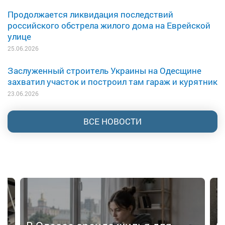
Продолжается ликвидация последствий
российского обстрела жилого дома на Еврейской
улице
25.06.2026
Заслуженный строитель Украины на Одесщине
захватил участок и построил там гараж и курятник
23.06.2026
ВСЕ НОВОСТИ