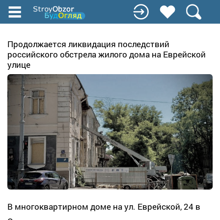
Перейти
к
основному
содержанию
Продолжается ликвидация последствий
российского обстрела жилого дома на Еврейской
улице
В многоквартирном доме на ул. Еврейской, 24 в