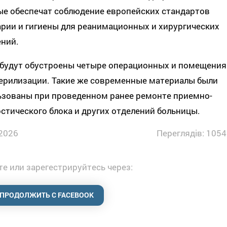
ые обеспечат соблюдение европейских стандартов
рии и гигиены для реанимационных и хирургических
ений.
 будут обустроены четыре операционных и помещения
терилизации. Такие же современные материалы были
ьзованы при проведенном ранее ремонте приемно-
стического блока и других отделений больницы.
2026
Переглядів: 1054
е или зарегестрируйтесь через:
ПРОДОЛЖИТЬ С FACEBOOK