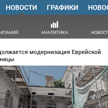
НОВОСТИ
ГРАФИКИ
НОВО
ГОЛОВНЕ
МЕНЮ
ОМПАНИЙ
АНАЛИТИКА
НОВОСТ
олжается модернизация Еврейской
ьницы