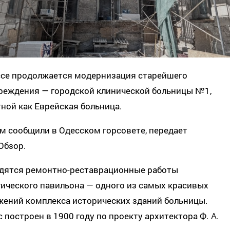
ссе продолжается модернизация старейшего
реждения — городской клинической больницы №1,
ной как Еврейская больница.
м сообщили в Одесском горсовете, передает
Обзор.
дятся ремонтно-реставрационные работы
ического павильона — одного из самых красивых
жений комплекса исторических зданий больницы.
 построен в 1900 году по проекту архитектора Ф. А.