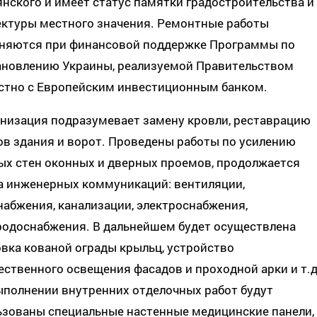
нского и имеет статус памятки градостроительства и
ектуры местного значения. Ремонтные работы
няются при финансовой поддержке Программы по
ановлению Украины, реализуемой Правительством
стно с Европейским инвестиционным банком.
низация подразумевает замену кровли, реставрацию
в здания и ворот. Проведены работы по усилению
ых стен оконных и дверных проемов, продолжается
а инженерных коммуникаций: вентиляции,
абжения, канализации, электроснабжения,
одоснабжения. В дальнейшем будет осуществлена ​​
вка кованой ограды крыльц, устройство
ственного освещения фасадов и проходной арки и т.д
ыполнении внутренних отделочных работ будут
ьзованы специальные настенные медицинские панели,