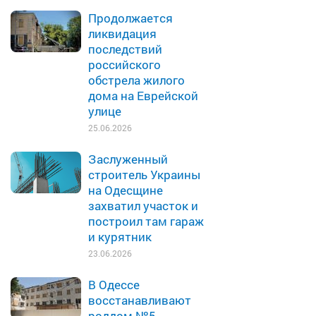
Продолжается
ликвидация
последствий
российского
обстрела жилого
дома на Еврейской
улице
25.06.2026
Заслуженный
строитель Украины
на Одесщине
захватил участок и
построил там гараж
и курятник
23.06.2026
В Одессе
восстанавливают
роддом №5