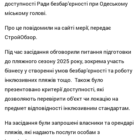
доступності Ради безбар’єрності при Одеському
міському голові.
Про це повідомили на сайті мерії, передає
СтройОбзор.
Під час засідання обговорили питання підготовки
до пляжного сезону 2025 року, зокрема участь
бізнесу у створенні умов безбар’єрності та роботу
інклюзивних пляжів тощо. Також було
презентовано критерії доступності, які
дозволяють перевірити обʼєкт чи локацію на
предмет відповідності інклюзивним стандартам.
На засідання були запрошені власники та орендарі
пляжів, які надають послуги особам з