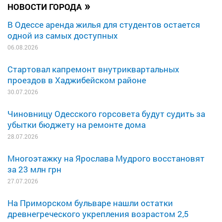
»
НОВОСТИ ГОРОДА
В Одессе аренда жилья для студентов остается
одной из самых доступных
06.08.2026
Стартовал капремонт внутриквартальных
проездов в Хаджибейском районе
30.07.2026
Чиновницу Одесского горсовета будут судить за
убытки бюджету на ремонте дома
28.07.2026
Многоэтажку на Ярослава Мудрого восстановят
за 23 млн грн
27.07.2026
На Приморском бульваре нашли остатки
древнегреческого укрепления возрастом 2,5