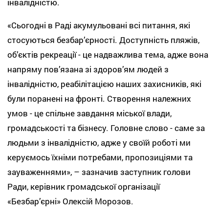
інвалідністю.
«Сьогодні в Раді акумульовані всі питання, які
стосуються безбарʼєрності. Доступність пляжів,
обʼєктів рекреації - це надважлива тема, адже вона
напряму повʼязана зі здоровʼям людей з
інвалідністю, реабілітацією наших захисників, які
були поранені на фронті. Створення належних
умов - це спільне завдання міської влади,
громадськості та бізнесу. Головне слово - саме за
людьми з інвалідністю, адже у своїй роботі ми
керуємось їхніми потребами, пропозиціями та
зауваженнями», – зазначив заступник голови
Ради, керівник громадської організації
«Безбар’єрні» Олексій Морозов.