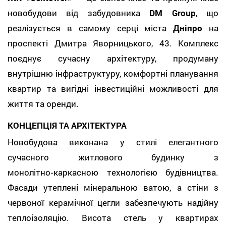
новобудови від забудовника
DM Group
, що
реалізується в самому серці міста
Дніпро
на
проспекті Дмитра Яворницького, 43. Комплекс
поєднує сучасну архітектуру, продуману
внутрішню інфраструктуру, комфортні планування
квартир та вигідні інвестиційні можливості для
життя та оренди.
КОНЦЕПЦІЯ ТА АРХІТЕКТУРА
Новобудова виконана у стилі елегантного
сучасного житлового будинку з
монолітно‑каркасною технологією будівництва.
Фасади утеплені мінеральною ватою, а стіни з
червоної керамічної цегли забезпечують надійну
теплоізоляцію. Висота стель у квартирах