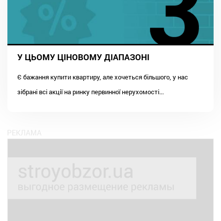
У ЦЬОМУ ЦІНОВОМУ ДІАПАЗОНІ
Є бажання купити квартиру, але хочеться більшого, у нас
зібрані всі акції на ринку первинної нерухомості...