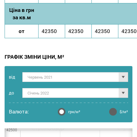
Ціна в грн
за кв.м
от
42350
42350
42350
42350
ГРАФІК ЗМІНИ ЦІНИ, М²
від
Червень 2021
до
Січень 2022
Валюта:
грн/м²
$/м²