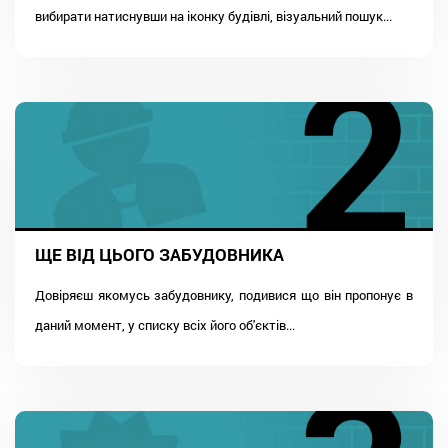
вибирати натиснувши на іконку будівлі, візуальний пошук...
ЩЕ ВІД ЦЬОГО ЗАБУДОВНИКА
Довіряєш якомусь забудовнику, подивися що він пропонує в
даний момент, у списку всіх його об'єктів...