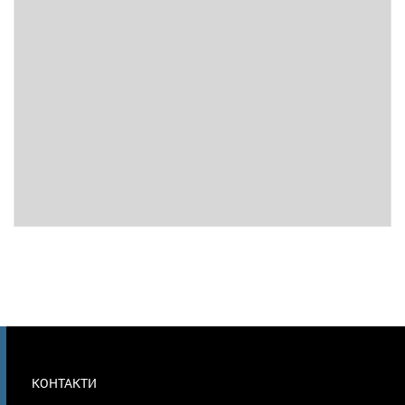
МЕНЮ
КОНТАКТИ
В