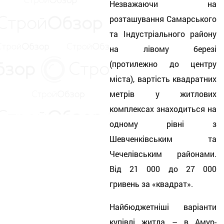
Незважаючи на
розташування Самарського
та Індустріального району
на лівому березі
(протилежно до центру
міста), вартість квадратних
метрів у житлових
комплексах знаходиться на
одному рівні з
Шевченківським та
Чечелівським районами.
Від 21 000 до 27 000
гривень за «квадрат».
Найбюджетніші варіанти
купівлі житла – в Амур-