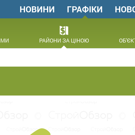
НОВИНИ
ГРАФІКИ
НОВ
ГОЛОВНЕ
МЕНЮ
В
АМИ
РАЙОНИ ЗА ЦІНОЮ
ОБ'ЄК