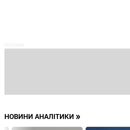
»
НОВИНИ АНАЛІТИКИ