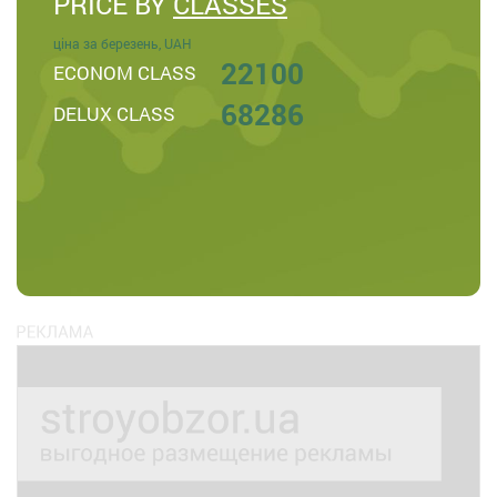
PRICE BY
CLASSES
ціна за березень, UAH
22100
ECONOM CLASS
68286
DELUX CLASS