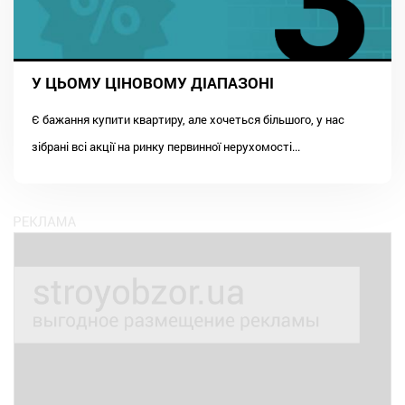
У ЦЬОМУ ЦІНОВОМУ ДІАПАЗОНІ
Є бажання купити квартиру, але хочеться більшого, у нас
зібрані всі акції на ринку первинної нерухомості...