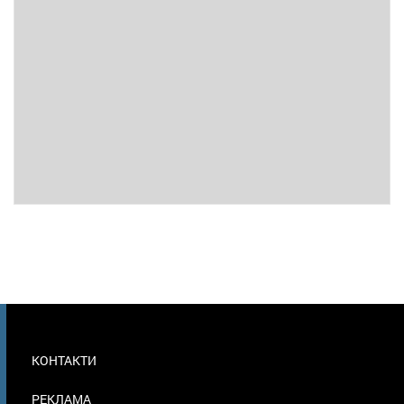
МЕНЮ
КОНТАКТИ
В
ПОДВАЛЕ
РЕКЛАМА