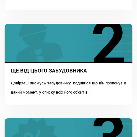
ЩЕ ВІД ЦЬОГО ЗАБУДОВНИКА
Довіряєш якомусь забудовнику, подивися що він пропонує в
даний момент, у списку всіх його об'єктів...