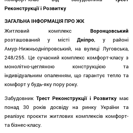
Реконструкції і Розвитку
ЗАГАЛЬНА ІНФОРМАЦІЯ ПРО ЖК
Житловий комплекс
Воронцовський
розташований у місті
Дніпро
, у районі
Амур‑Нижньодніпровський, на вулиці Луговська,
248/255. Це сучасний комплекс комфорт-класу з
монолітно-цегляною конструкцією та
індивідуальним опаленням, що гарантує тепло та
комфорт у будь-яку пору року.
Забудовник
Трест Реконструкції і Розвитку
має
понад 30 років досвіду на ринку України та
реалізує проєкти житлових комплексів комфорт-
та бізнес-класу.