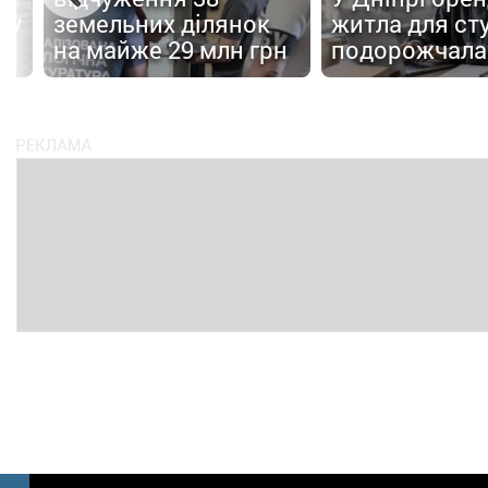
 у
земельних ділянок
житла для ст
на майже 29 млн грн
подорожчала