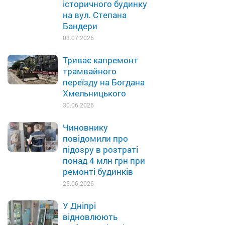
історичного будинку
на вул. Степана
Бандери
03.07.2026
Триває капремонт
трамвайного
переїзду на Богдана
Хмельницького
30.06.2026
Чиновнику
повідомили про
підозру в розтраті
понад 4 млн грн при
ремонті будинків
25.06.2026
У Дніпрі
відновлюють