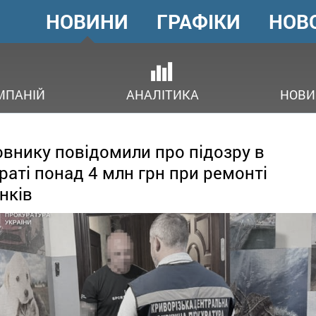
НОВИНИ
ГРАФІКИ
НОВ
ГОЛОВНЕ
МЕНЮ
В
МПАНІЙ
АНАЛІТИКА
НОВИ
внику повідомили про підозру в
раті понад 4 млн грн при ремонті
нків