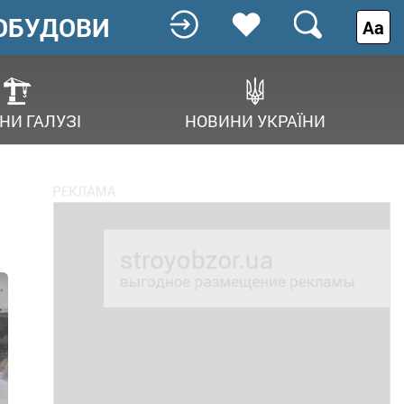
ОБУДОВИ
Аа
НИ ГАЛУЗІ
НОВИНИ УКРАЇНИ