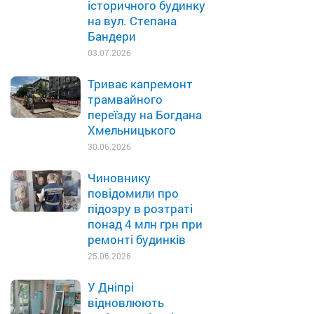
історичного будинку
на вул. Степана
Бандери
03.07.2026
Триває капремонт
трамвайного
переїзду на Богдана
Хмельницького
30.06.2026
Чиновнику
повідомили про
підозру в розтраті
понад 4 млн грн при
ремонті будинків
25.06.2026
У Дніпрі
відновлюють