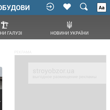
ОБУДОВИ
Аа
НИ ГАЛУЗІ
НОВИНИ УКРАЇНИ