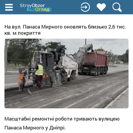
Перейти
до
основного
вмісту
На вул. Панаса Мирного оновлять близько 2,6 тис.
кв. м покриття
Масштабні ремонтні роботи тривають вулицею
Панаса Мирного у Дніпрі.