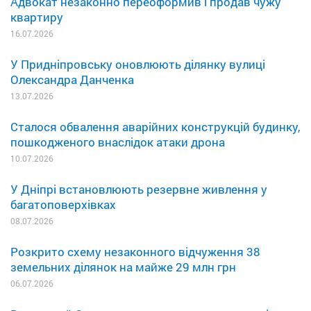
Адвокат незаконно переоформив і продав чужу
квартиру
16.07.2026
У Придніпровську оновлюють ділянку вулиці
Олександра Данченка
13.07.2026
Сталося обвалення аварійних конструкцій будинку,
пошкодженого внаслідок атаки дрона
10.07.2026
У Дніпрі встановлюють резервне живлення у
багатоповерхівках
08.07.2026
Розкрито схему незаконного відчуження 38
земельних ділянок на майже 29 млн грн
06.07.2026