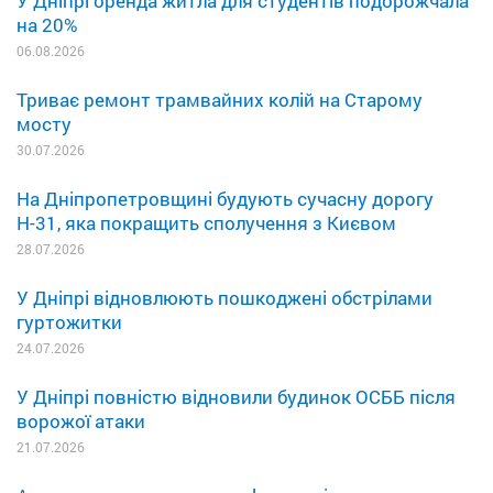
У Дніпрі оренда житла для студентів подорожчала
на 20%
06.08.2026
Триває ремонт трамвайних колій на Старому
мосту
30.07.2026
На Дніпропетровщині будують сучасну дорогу
Н-31, яка покращить сполучення з Києвом
28.07.2026
У Дніпрі відновлюють пошкоджені обстрілами
гуртожитки
24.07.2026
У Дніпрі повністю відновили будинок ОСББ після
ворожої атаки
21.07.2026