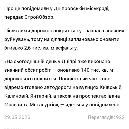
Про це повідомили у Дніпровській міськраді,
передає СтройОбзор.
Після зими дорожнє покриття тут зазнало значних
руйнувань, тому на ділянці заплановано оновити
близько 2,6 тис. кв. м асфальту.
«На сьогоднішній день у Дніпрі вже виконано
значний обсяг робіт — оновлено 140 тис. кв. м
дорожнього покриття. Повністю чи частково
відремонтовано автодороги на вулицях Київській,
Калиновій, Янтарній, а також на проспектах Івана
Мазепи та Металургів», — йдеться у повідомленні.
29.05.2026
Переглядів: 922