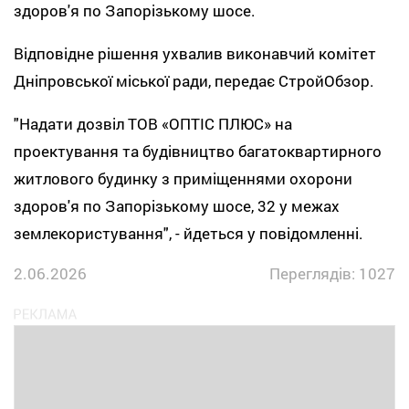
здоров'я по Запорізькому шосе.
Відповідне рішення ухвалив виконавчий комітет
Дніпровської міської ради, передає СтройОбзор.
"Надати дозвіл ТОВ «ОПТІС ПЛЮС» на
проектування та будівництво багатоквартирного
житлового будинку з приміщеннями охорони
здоров'я по Запорізькому шосе, 32 у межах
землекористування", - йдеться у повідомленні.
2.06.2026
Переглядів: 1027