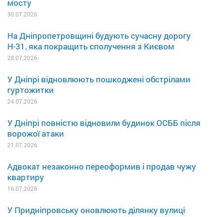
мосту
30.07.2026
На Дніпропетровщині будують сучасну дорогу
Н-31, яка покращить сполучення з Києвом
28.07.2026
У Дніпрі відновлюють пошкоджені обстрілами
гуртожитки
24.07.2026
У Дніпрі повністю відновили будинок ОСББ після
ворожої атаки
21.07.2026
Адвокат незаконно переоформив і продав чужу
квартиру
16.07.2026
У Придніпровську оновлюють ділянку вулиці