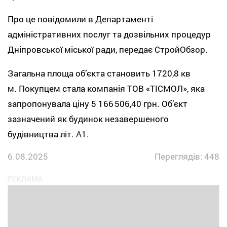
Про це повідомили в Департаменті
адміністративних послуг та дозвільних процедур
Дніпровської міської ради, передає СтройОбзор.
Загальна площа об’єкта становить 1720,8 кв
м. Покупцем стала компанія ТОВ «ТІСМОЛ», яка
запропонувала ціну 5 166 506,40 грн. Об’єкт
зазначений як будинок незавершеного
будівництва літ. А1.
6.08.2025
Переглядів: 448