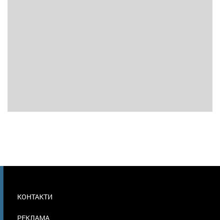
МЕНЮ
КОНТАКТИ
В
ПОДВАЛЕ
РЕКЛАМА