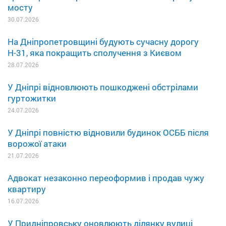
мосту
30.07.2026
На Дніпропетровщині будують сучасну дорогу
Н-31, яка покращить сполучення з Києвом
28.07.2026
У Дніпрі відновлюють пошкоджені обстрілами
гуртожитки
24.07.2026
У Дніпрі повністю відновили будинок ОСББ після
ворожої атаки
21.07.2026
Адвокат незаконно переоформив і продав чужу
квартиру
16.07.2026
У Придніпровську оновлюють ділянку вулиці