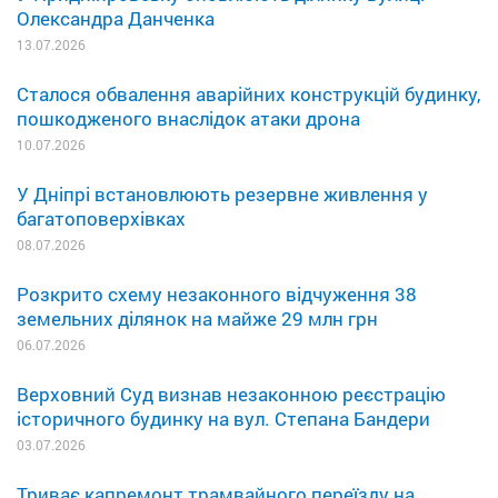
Олександра Данченка
13.07.2026
Сталося обвалення аварійних конструкцій будинку,
пошкодженого внаслідок атаки дрона
10.07.2026
У Дніпрі встановлюють резервне живлення у
багатоповерхівках
08.07.2026
Розкрито схему незаконного відчуження 38
земельних ділянок на майже 29 млн грн
06.07.2026
Верховний Суд визнав незаконною реєстрацію
історичного будинку на вул. Степана Бандери
03.07.2026
Триває капремонт трамвайного переїзду на