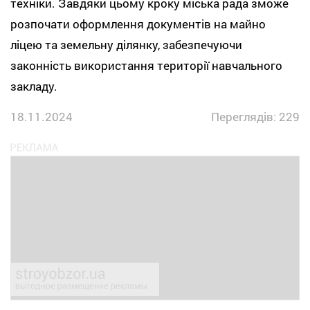
техніки. Завдяки цьому кроку міська рада зможе
розпочати оформлення документів на майно
ліцею та земельну ділянку, забезпечуючи
законність використання території навчального
закладу.
18.11.2024
Переглядів: 229