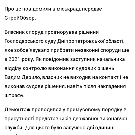
Про це повідомили в міськраді, передає
СтройОбзор.
Власник споруд проігнорував рішення
Господарського суду Дніпропетровської області,
яке зобов’язувало прибрати незаконні споруди ще
з 2021 року. Як повідомив заступник начальника
відділу контролю виконання судових рішень
Вадим Дерило, власник не виходив на контакт і не
виконав судове рішення, навіть після накладення
штрафу.
Демонтаж проводився у примусовому порядку в
присутності представників державної виконавчої
служби. Для цього було залучено дві одиниці