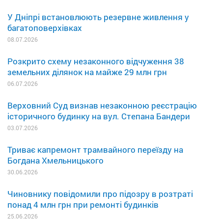
У Дніпрі встановлюють резервне живлення у
багатоповерхівках
08.07.2026
Розкрито схему незаконного відчуження 38
земельних ділянок на майже 29 млн грн
06.07.2026
Верховний Суд визнав незаконною реєстрацію
історичного будинку на вул. Степана Бандери
03.07.2026
Триває капремонт трамвайного переїзду на
Богдана Хмельницького
30.06.2026
Чиновнику повідомили про підозру в розтраті
понад 4 млн грн при ремонті будинків
25.06.2026