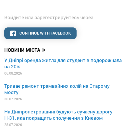
Войдите или зарегестрируйтесь через:
CONTINUE WITH FACEBOOK
»
НОВИНИ МІСТА
У Дніпрі оренда житла для студентів подорожчала
на 20%
06.08.2026
Триває ремонт трамвайних колій на Старому
мосту
30.07.2026
На Дніпропетровщині будують сучасну дорогу
Н-31, яка покращить сполучення з Києвом
28.07.2026