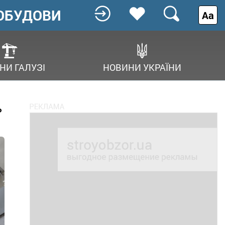
ОБУДОВИ
Аа
НИ ГАЛУЗІ
НОВИНИ УКРАЇНИ
ь