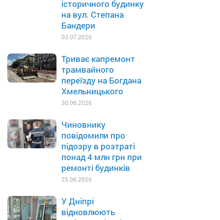
історичного будинку
на вул. Степана
Бандери
03.07.2026
Триває капремонт
трамвайного
переїзду на Богдана
Хмельницького
30.06.2026
Чиновнику
повідомили про
підозру в розтраті
понад 4 млн грн при
ремонті будинків
25.06.2026
У Дніпрі
відновлюють